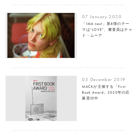
07 January 2020
「IMA next」第8弾のテー
マは“LOVE”、審査員はチャ
ド・ムーア
05 December 2019
MACKが主催する「First
Book Award」2020年の応
募受付中