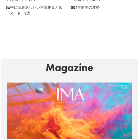
GW中に読み返したい写真集まとめ
2024年前半の運勢
「ヌード」5選
Magazine