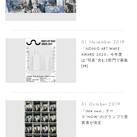
01 November 2019
「NONIO ART WAVE
AWARD 2020」今年度
は“写真”含む3部門で募集
[PR]
31 October 2019
「IMA next」テー
マ“NOW”のグランプリ受
賞者が決定