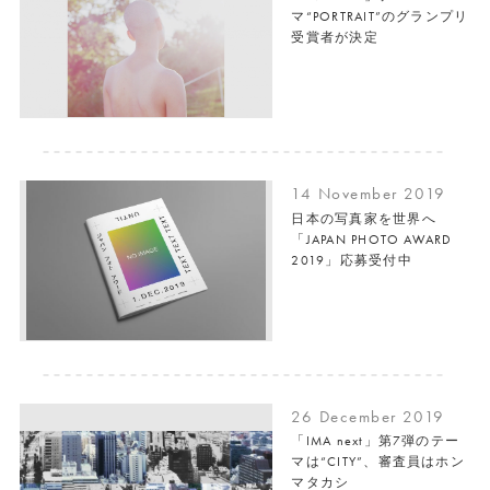
マ“PORTRAIT”のグランプリ
受賞者が決定
14 November 2019
日本の写真家を世界へ
「JAPAN PHOTO AWARD
2019」応募受付中
26 December 2019
「IMA next」第7弾のテー
マは“CITY”、審査員はホン
マタカシ