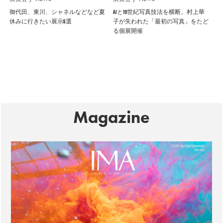
御代田、東川、シャネルなどなど夏
AIと19世紀写真技法を横断。村上華
休みに行きたい展示6選
子が失われた「最初の写真」をたど
る個展開催
Magazine