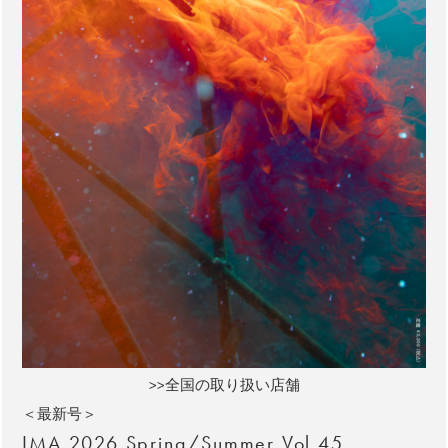
>>全国の取り扱い店舗
＜最新号＞
IMA 2026 Spring/Summer Vol.45