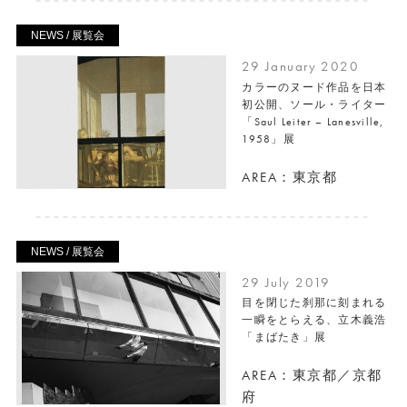
NEWS / 展覧会
29 January 2020
カラーのヌード作品を日本
初公開、ソール・ライター
「Saul Leiter – Lanesville,
1958」展
AREA：東京都
NEWS / 展覧会
29 July 2019
目を閉じた刹那に刻まれる
一瞬をとらえる、立木義浩
「まばたき」展
AREA：東京都／京都
府