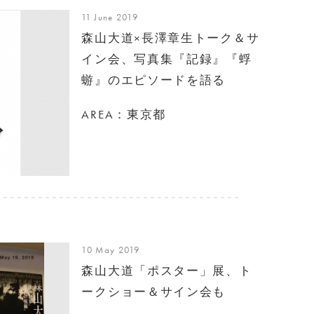
11 June 2019
森山大道×長澤章生トーク＆サ
イン会、写真集『記録』『蜉
蝣』のエピソードを語る
AREA：東京都
10 May 2019
森山大道「ポスター」展、ト
ークショー＆サイン会も