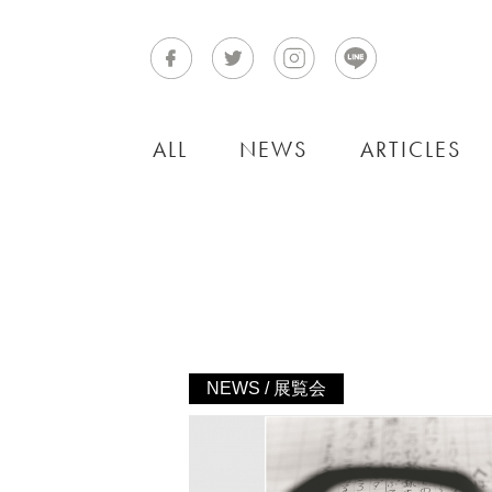
ALL
NEWS
ARTICLES
NEWS / 展覧会