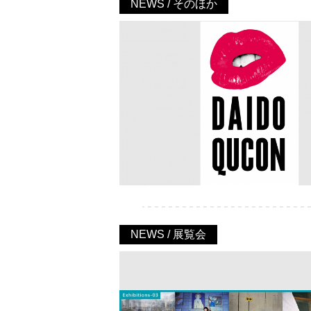
NEWS / そのほか
NEWS / 展覧会