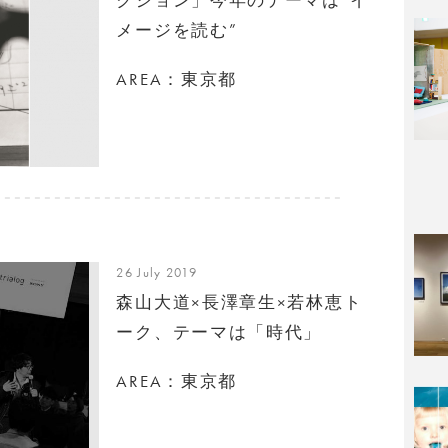
メージを読む”
AREA：東京都
26 July 2019
森山大道×長澤章生×若林恵ト
ーク、テーマは「時代」
AREA：東京都