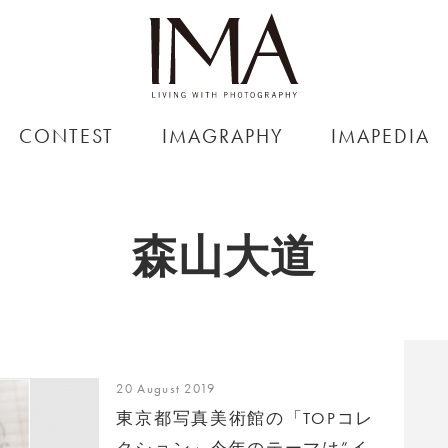
CONTEST
IMAGRAPHY
IMAPEDIA
森山大道
20 August 2019
東京都写真美術館の「TOPコレ
クション」今年のテーマは”イ