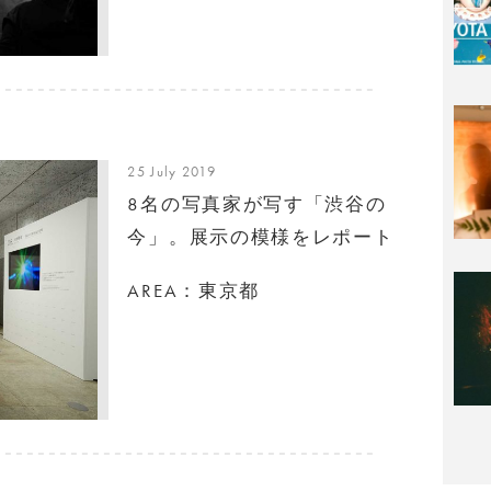
25 July 2019
8名の写真家が写す「渋谷の
今」。展示の模様をレポート
AREA：東京都