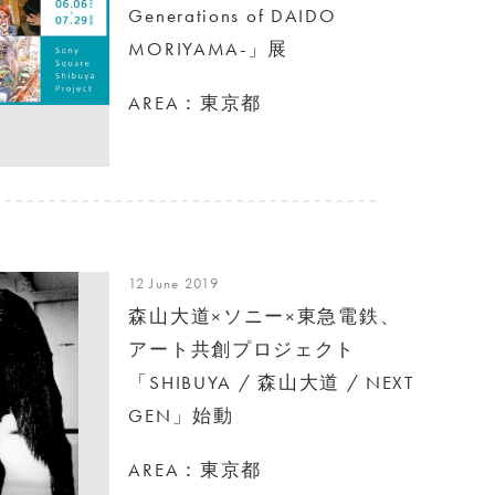
Generations of DAIDO
MORIYAMA-」展
AREA：東京都
12 June 2019
森山大道×ソニー×東急電鉄、
アート共創プロジェクト
「SHIBUYA / 森山大道 / NEXT
GEN」始動
AREA：東京都