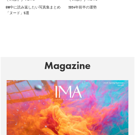
GW中に読み返したい写真集まとめ
2024年前半の運勢
「ヌード」5選
Magazine