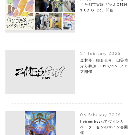
じた都市実験「YAU OPEN
STUDIO ’26」開催
24 February 2026
⾦村修、細倉真⼸、⼭⾕佑
介ら参加！CP+でZINEフェ
ア開催
06 February 2026
flotsam booksでヴィンカ・
ペーターセンのサイン会開
催