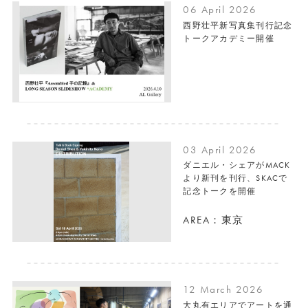
06 April 2026
西野壮平新写真集刊行記念
トークアカデミー開催
03 April 2026
ダニエル・シェアがMACK
より新刊を刊行、SKACで
記念トークを開催
AREA：東京
12 March 2026
大丸有エリアでアートを通