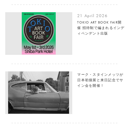
21 April 2026
TOKIO ART BOOK FAIR開
催 招待制で編まれるインデ
ィペンデント出版
マーク・スタインメッツが
日本初個展と来日記念でサ
イン会を開催！