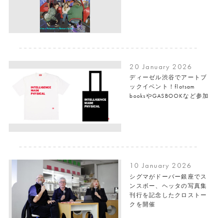
20 January 2026
ディーゼル渋谷でアートブ
ックイベント！flotsam
booksやGASBOOKなど参加
10 January 2026
シグマがドーバー銀座でス
ンスボー、ヘッタの写真集
刊行を記念したクロストー
クを開催