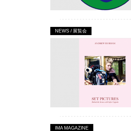
NEWS / 展覧会
IMA MAGAZINE