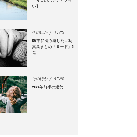
【マコのポジティブ占
い】
そのほか
NEWS
GW中に読み返したい写
真集まとめ「ヌード」5
選
そのほか
NEWS
2024年前半の運勢