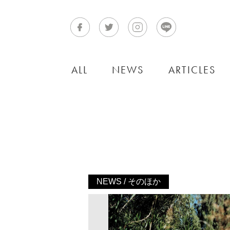
ALL
NEWS
ARTICLES
NEWS / そのほか