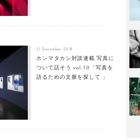
21 December 2018
ホンマタカシ対談連載 写真に
ついて話そう vol.10「写真を
語るための文脈を探して 」