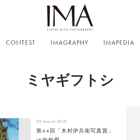
CONTEST
IMAGRAPHY
IMAPEDIA
ミヤギフトシ
20 March 2019
第44回「木村伊兵衛写真賞」
は岩根愛