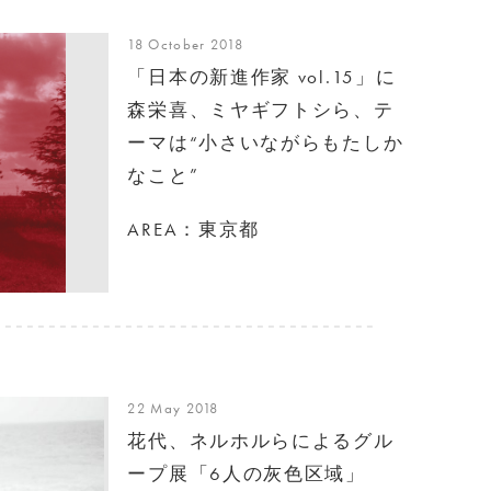
18 October 2018
「日本の新進作家 vol.15」に
森栄喜、ミヤギフトシら、テ
ーマは“小さいながらもたしか
なこと”
AREA：東京都
22 May 2018
花代、ネルホルらによるグル
ープ展「6人の灰色区域」