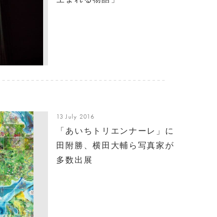
13 July 2016
「あいちトリエンナーレ」に
田附勝、横田大輔ら写真家が
多数出展