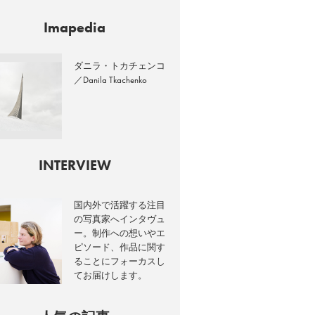
Imapedia
ダニラ・トカチェンコ
／Danila Tkachenko
INTERVIEW
国内外で活躍する注目
の写真家へインタヴュ
ー。制作への想いやエ
ピソード、作品に関す
ることにフォーカスし
てお届けします。