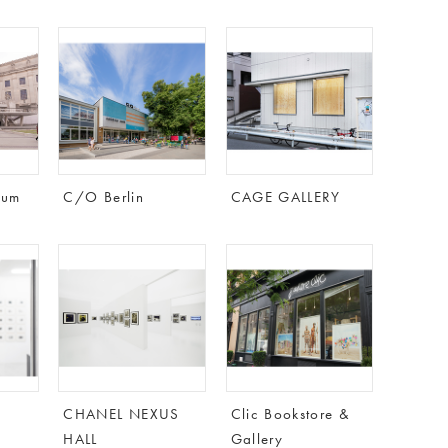
eum
C/O Berlin
CAGE GALLERY
CHANEL NEXUS
Clic Bookstore &
HALL
Gallery