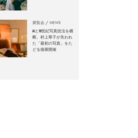
展覧会
NEWS
AIと19世紀写真技法を横
断。村上華子が失われ
た「最初の写真」をた
どる個展開催