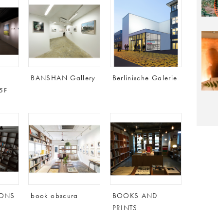
BANSHAN Gallery
Berlinische Galerie
5F
ONS
book obscura
BOOKS AND
PRINTS