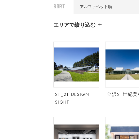
SORT
新着順
アルファベット順
エリアで絞り込む
21_21 DESIGN
金沢21世紀美
SIGHT