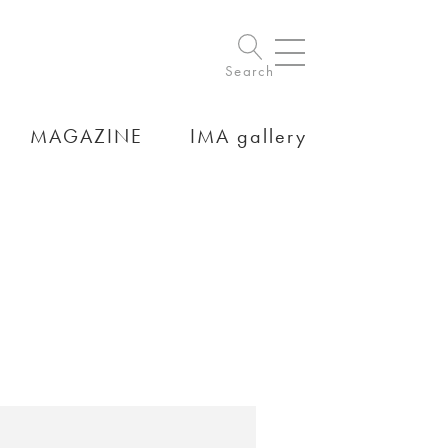
Search
MAGAZINE
IMA gallery
。