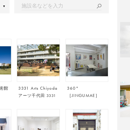
▼
術館
3331 Arts Chiyoda
360°
［JINGUMAE］
アーツ千代田 3331