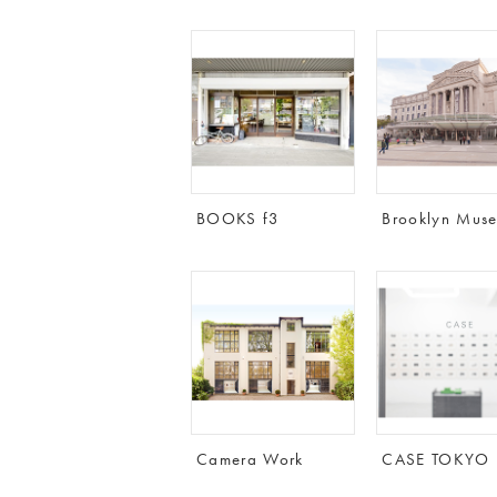
BOOKS f3
Brooklyn Mus
Camera Work
CASE TOKYO