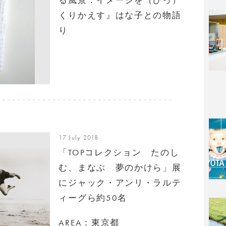
くりかえす』はな子との物語
り
17 July 2018
「TOPコレクション たのし
む、まなぶ 夢のかけら」展
にジャック・アンリ・ラルテ
ィーグら約50名
AREA：東京都