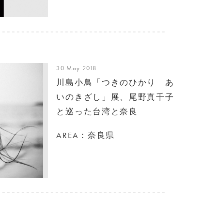
30 May 2018
川島小鳥「つきのひかり あ
いのきざし」展、尾野真千子
と巡った台湾と奈良
AREA：奈良県