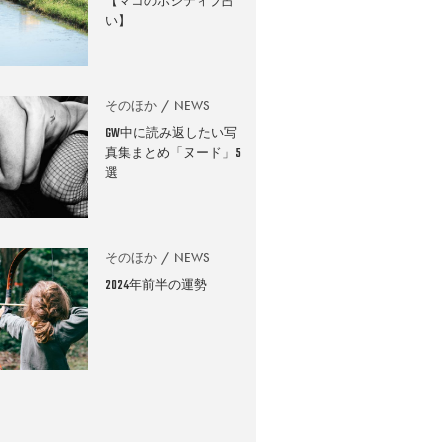
【マコのポジティブ占
い】
そのほか
NEWS
GW中に読み返したい写
真集まとめ「ヌード」5
選
そのほか
NEWS
2024年前半の運勢