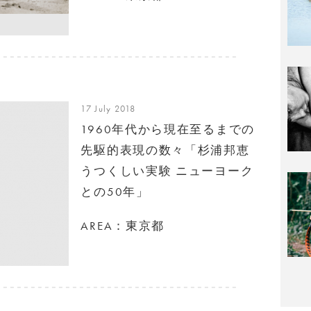
17 July 2018
1960年代から現在至るまでの
先駆的表現の数々「杉浦邦恵
うつくしい実験 ニューヨーク
との50年」
AREA：東京都