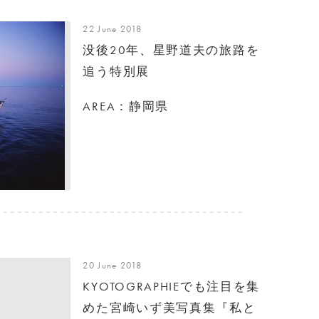
22 June 2018
没後20年、星野道夫の旅路を
追う特別展
AREA：静岡県
20 June 2018
KYOTOGRAPHIEでも注目を集
めた宮崎いず美写真集『私と