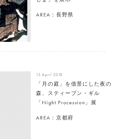
AREA：長野県
13 April 2018
「月の庭」を借景にした夜の
森、スティーブン・ギル
「Night Procession」展
AREA：京都府