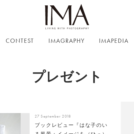
CONTEST
IMAGRAPHY
IMAPEDIA
プレゼント
27 September 2018
ブックレビュー『はな子のい
る風景：イメージを（ひっ）